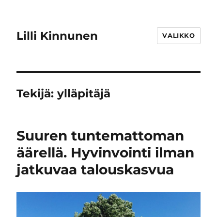
Lilli Kinnunen
VALIKKO
Tekijä:
ylläpitäjä
Suuren tuntemattoman
äärellä. Hyvinvointi ilman
jatkuvaa talouskasvua