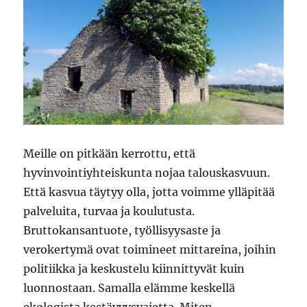
Meille on pitkään kerrottu, että
hyvinvointiyhteiskunta nojaa talouskasvuun.
Että kasvua täytyy olla, jotta voimme ylläpitää
palveluita, turvaa ja koulutusta.
Bruttokansantuote, työllisyysaste ja
verokertymä ovat toimineet mittareina, joihin
politiikka ja keskustelu kiinnittyvät kuin
luonnostaan. Samalla elämme keskellä