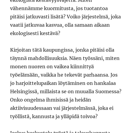
ekologista kestävyysvajetta. Miten
vähennämme kuormitusta, jos tuotantoa
pitäisi jatkuvasti lisätä? Voiko järjestelmä, joka
vaatii jatkuvaa kasvua, olla samaan aikaan
ekologisesti kestävä?
Kirjoitan tätä kaupungissa, jonka pitäisi olla
täynnä mahdollisuuksia. Näen työssäni, miten
monen nuoren on vaikea kiinnittyä
työelämään, vaikka he tekevät parhaansa. Jos
jo harjoittelupaikan löytäminen on hankalaa
Helsingissä, millaista se on muualla Suomessa?
Onko ongelma ihmisissä ja heidän
aktiivisuudessaan vai järjestelmässä, joka ei
työllistä, kannusta ja ylläpidä toivoa?